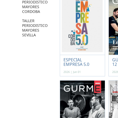
PERIODISTICO
MAYORES
CORDOBA
TALLER
PERIODISTICO
MAYORES
SEVILLA
ESPECIAL
GÚ
EMPRESA 5.0
12
2026 | Jun 01
2026