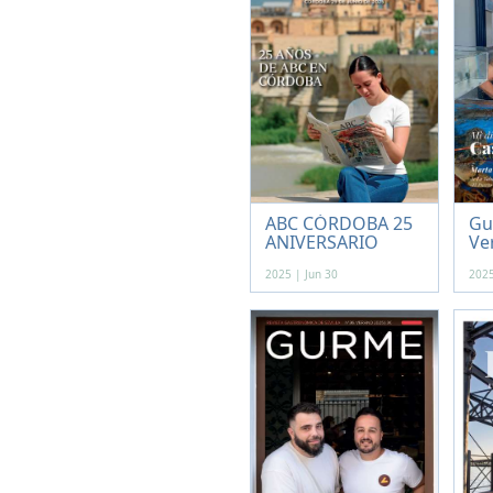
ABC CÓRDOBA 25
Gu
ANIVERSARIO
Ve
2025 | Jun 30
2025