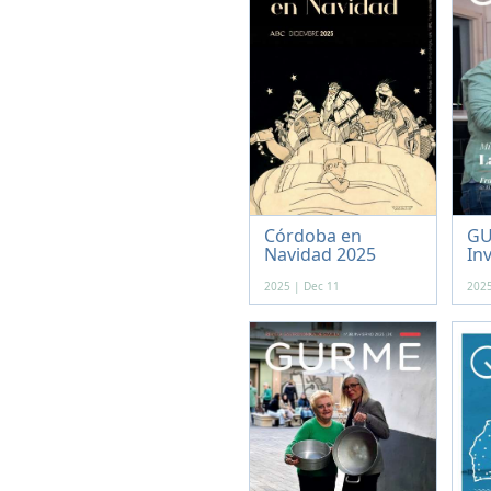
Córdoba en
GU
Navidad 2025
In
2025 | Dec 11
2025