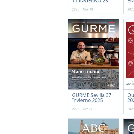
11 INVIERNO 25
EN
2025 | Nov 19
2025
GURME Sevilla 37
Qu
Invierno 2025
20
2025 | Oct 07
2025