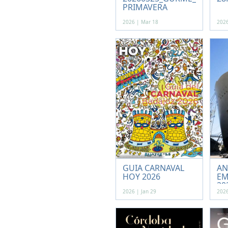
PRIMAVERA
2026 | Mar 18
2026
GUIA CARNAVAL
AN
HOY 2026
EM
20
2026 | Jan 29
2026