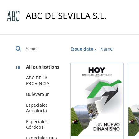
ABC DE SEVILLA S.L.
Issue date
Name
All publications
ABC DE LA
PROVINCIA
BulevarSur
Especiales
Andalucía
Especiales
Córdoba
Especiales HOY