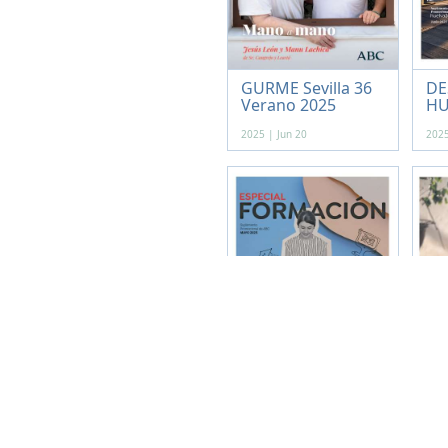
GURME Sevilla 36
DE
Verano 2025
HU
2025 | Jun 20
2025
ESPECIAL
CO
FORMACIÓN 2025
PR