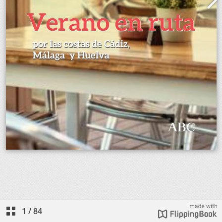
1
/
84