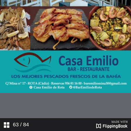
VOZ GURMÉ 08-07-2018-
REVISTA GURME--5
VOZ GURMÉ 08-07-2018-
REVISTA GURME--6
VOZ GURMÉ 08-07-2018-
REVISTA GURME--7
VOZ GURMÉ 08-07-2018-
REVISTA GURME--8
VOZ GURMÉ 08-07-2018-
REVISTA GURME--9
VOZ GURMÉ 08-07-2018-
REVISTA GURME--10
63
/ 84