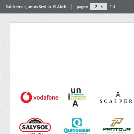
Saldremos Juntos Sevilla 19 Abril
pages:
/
4