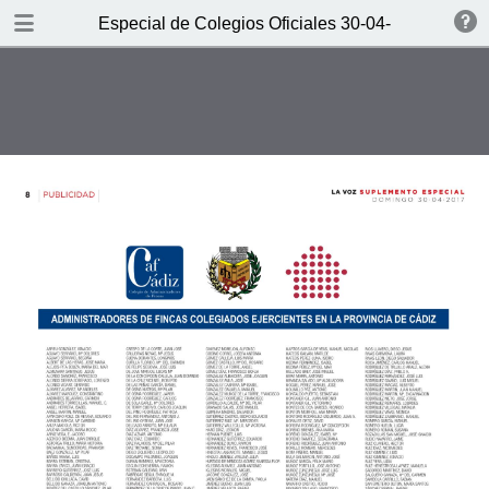
DOWNLOAD
Especial de Colegios Oficiales 30-04-2017-S
Especial de Colegios Oficiales 30-04-2017-SUPLEMENTO CADIZ.pdf
1.3 MB
TABLE OF CONTENTS
VOZ 30-04-2017-SUPLEMENTO
CADIZ--1
VOZ 30-04-2017-SUPLEMENTO
CADIZ--2
VOZ 30-04-2017-SUPLEMENTO
CADIZ--3
VOZ 30-04-2017-SUPLEMENTO
CADIZ--4