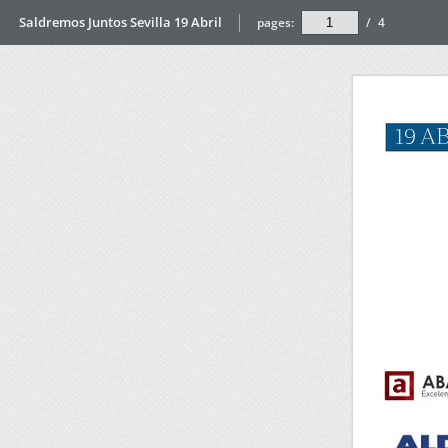
Saldremos Juntos Sevilla 19 Abril
pages:
/
4