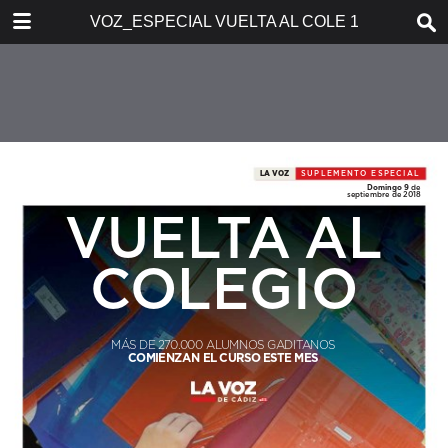
DOWNLOAD
VOZ_ESPECIAL VUELTA AL COLE 10-09-2017
untitled.pdf
0.73 MB
TABLE OF CONTENTS
VOZ 09-09-2018-SUPLEMENTO
CADIZ--1
VOZ 09-09-2018-SUPLEMENTO
CADIZ--2
VOZ 09-09-2018-SUPLEMENTO
CADIZ--3
VOZ 09-09-2018-SUPLEMENTO
CADIZ--4