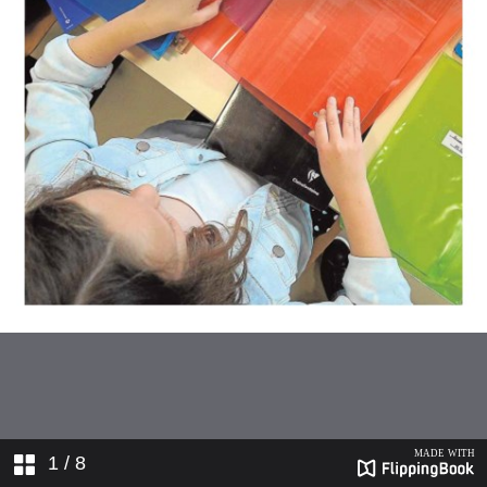
VOZ 09-09-2018-SUPLEMENTO
CADIZ--5
VOZ 09-09-2018-SUPLEMENTO
CADIZ--6
VOZ 09-09-2018-SUPLEMENTO
CADIZ--7
VOZ 09-09-2018-SUPLEMENTO
CADIZ--8
1
/ 8